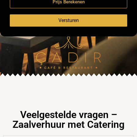
Prijs Berekenen
Versturen
Veelgestelde vragen –
Zaalverhuur met Catering