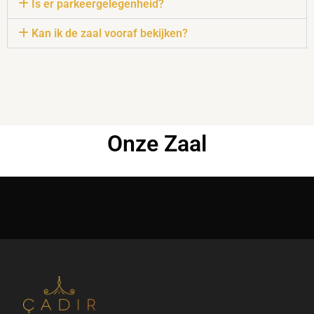
Is er parkeergelegenheid?
Kan ik de zaal vooraf bekijken?
Onze Zaal