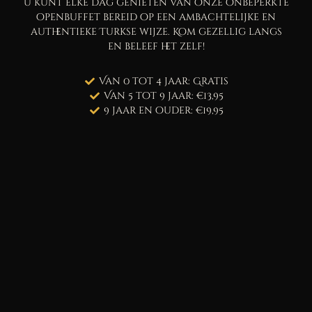
U kunt elke dag genieten van onze onbeperkte
openbuffet bereid op een ambachtelijke en
authentieke Turkse wijze. Kom gezellig langs
en beleef het zelf!
Van 0 tot 4 jaar: Gratis
Van 5 tot 9 jaar: €13,95
9 jaar en ouder: €19,95